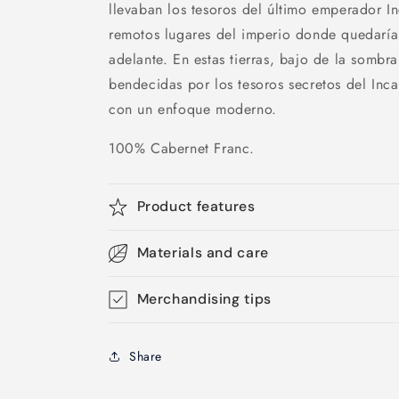
llevaban los tesoros del último emperador In
remotos lugares del imperio donde quedaría
adelante. En estas tierras, bajo de la sombr
bendecidas por los tesoros secretos del Inca
con un enfoque moderno.
100% Cabernet Franc.
Product features
Materials and care
Merchandising tips
Share