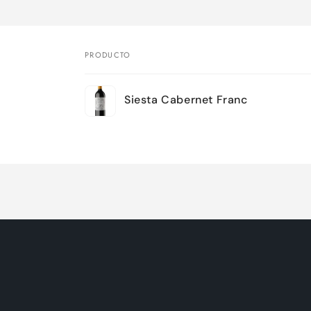
PRODUCTO
Tu
Siesta Cabernet Franc
carrito
Cargando...