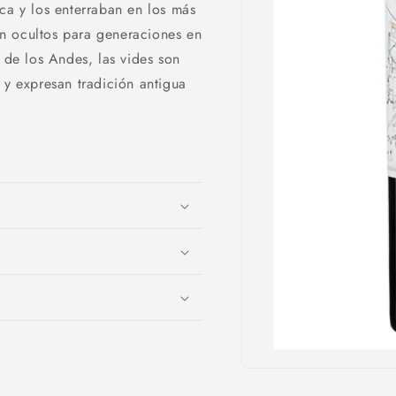
ca y los enterraban en los más
n ocultos para generaciones en
a de los Andes, las vides son
 y expresan tradición antigua
Abrir
elemento