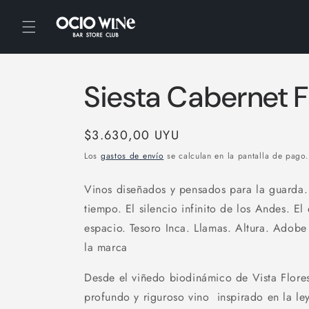
Ir
directamente
al contenido
Siesta Cabernet 
Precio
$3.630,00 UYU
habitual
Los
gastos de envío
se calculan en la pantalla de pago.
Vinos diseñados y pensados para la guarda. 
tiempo.
El silencio infinito de los Andes.
El 
espacio.
Tesoro Inca. Llamas. Altura.
Adobe 
la marca
Desde el viñedo biodinámico de Vista Flore
profundo y riguroso vino inspirado en la le